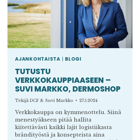
AJANKOHTAISTA
|
BLOGI
TUTUSTU
VERKKOKAUPPIAASEEN –
SUVI MARKKO, DERMOSHOP
Tekijä
DCF & Suvi Markko
27.5.2024
Verkkokauppa on kymmenottelu. Siinä
menestyäkseen pitää hallita
kiitettävästi kaikki lajit logistiikasta
brändityöstä ja konsepteista aina