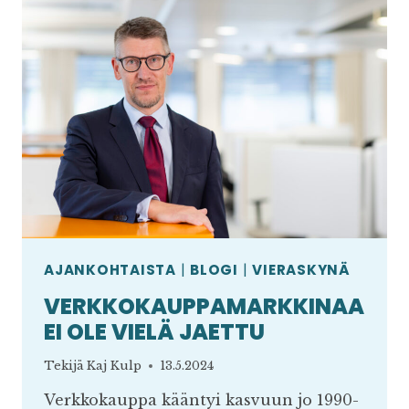
AJANKOHTAISTA
|
BLOGI
|
VIERASKYNÄ
VERKKOKAUPPAMARKKINAA
EI OLE VIELÄ JAETTU
Tekijä
Kaj Kulp
13.5.2024
Verkkokauppa kääntyi kasvuun jo 1990-