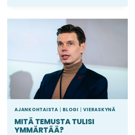
ON
JO
MUUTTANUT
VERKKOKAUPPOJEN
ARKEA?
AJANKOHTAISTA
|
BLOGI
|
VIERASKYNÄ
MITÄ TEMUSTA TULISI
YMMÄRTÄÄ?