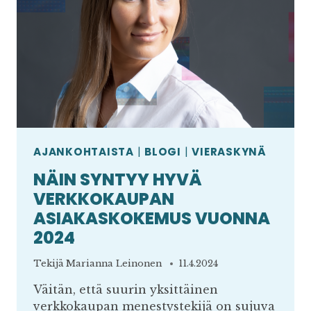
AJANKOHTAISTA
|
BLOGI
|
VIERASKYNÄ
NÄIN SYNTYY HYVÄ
VERKKOKAUPAN
ASIAKASKOKEMUS VUONNA
2024
Tekijä
Marianna Leinonen
11.4.2024
Väitän, että suurin yksittäinen
verkkokaupan menestystekijä on sujuva