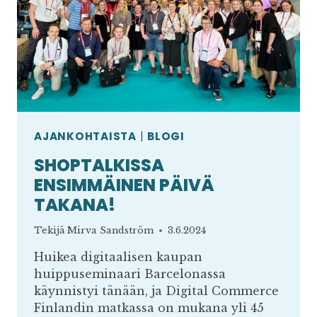
AJANKOHTAISTA
|
BLOGI
SHOPTALKISSA
ENSIMMÄINEN PÄIVÄ
TAKANA!
Tekijä
Mirva Sandström
3.6.2024
Huikea digitaalisen kaupan
huippuseminaari Barcelonassa
käynnistyi tänään, ja Digital Commerce
Finlandin matkassa on mukana yli 45