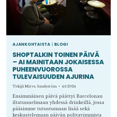
AJANKOHTAISTA
|
BLOGI
SHOPTALKIN TOINEN PÄIVÄ
– AI MAINITAAN JOKAISESSA
PUHEENVUOROSSA
TULEVAISUUDEN AJURINA
Tekijä
Mirva Sandström
4.6.2024
Ensimmäinen päivä päättyi Barcelonan
iltatunnelmaan yhdessä drinkeillä, jossa
pääsimme tutustumaan lisää sekä
keskustelemaan päivän polttavimmista