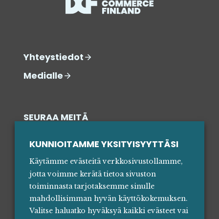
Yhteystiedot
Medialle
SEURAA MEITÄ
SOSIAALISESSA MEDIASSA
KUNNIOITAMME YKSITYISYYTTÄSI
Käytämme evästeitä verkkosivustollamme,
jotta voimme kerätä tietoa sivuston
toiminnasta tarjotaksemme sinulle
mahdollisimman hyvän käyttökokemuksen.
Valitse haluatko hyväksyä kaikki evästeet vai