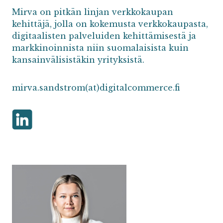
Mirva on pitkän linjan verkkokaupan
kehittäjä, jolla on kokemusta verkkokaupasta,
digitaalisten palveluiden kehittämisestä ja
markkinoinnista niin suomalaisista kuin
kansainvälisistäkin yrityksistä.
mirva.sandstrom(at)digitalcommerce.fi