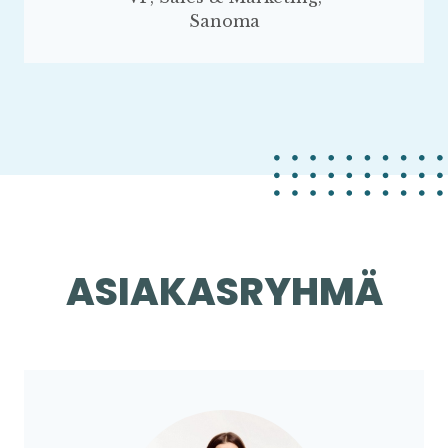
Sanoma
ASIAKASRYHMÄ