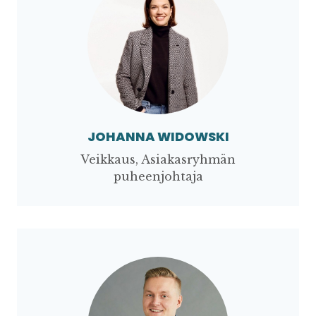
JOHANNA WIDOWSKI
Veikkaus, Asiakasryhmän
puheenjohtaja