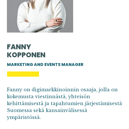
FANNY
KOPPONEN
MARKETING AND EVENTS MANAGER
Fanny on digimarkkinoinnin osaaja, jolla on
kokemusta viestinnästä, yhteisön
kehittämisestä ja tapahtumien järjestämisestä
Suomessa sekä kansainvälisessä
ympäristössä.