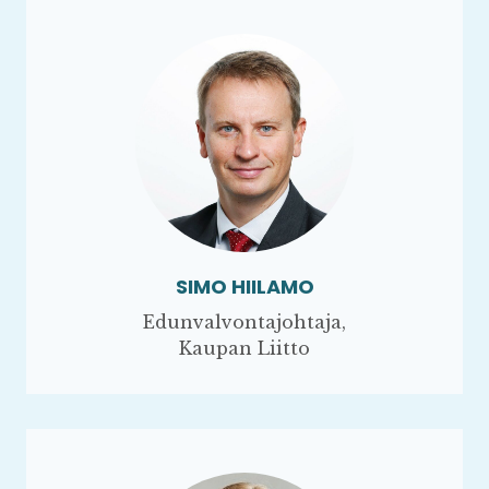
SIMO HIILAMO
Edunvalvontajohtaja,
Kaupan Liitto