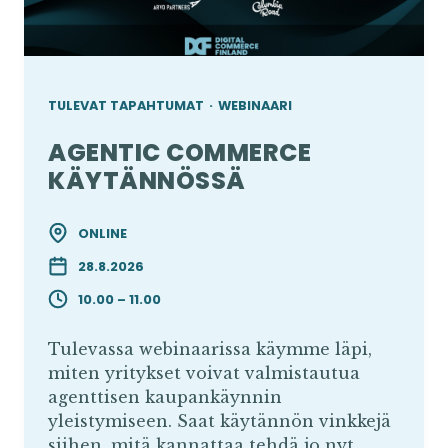
TULEVAT TAPAHTUMAT
·
WEBINAARI
AGENTIC COMMERCE
KÄYTÄNNÖSSÄ
ONLINE
28.8.2026
10.00 – 11.00
Tulevassa webinaarissa käymme läpi,
miten yritykset voivat valmistautua
agenttisen kaupankäynnin
yleistymiseen. Saat käytännön vinkkejä
siihen, mitä kannattaa tehdä jo nyt.