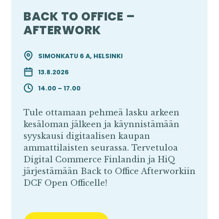
BACK TO OFFICE –
AFTERWORK
SIMONKATU 6 A, HELSINKI
13.8.2026
14.00 – 17.00
Tule ottamaan pehmeä lasku arkeen
kesäloman jälkeen ja käynnistämään
syyskausi digitaalisen kaupan
ammattilaisten seurassa. Tervetuloa
Digital Commerce Finlandin ja HiQ
järjestämään Back to Office Afterworkiin
DCF Open Officelle!