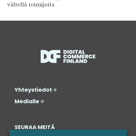
vältellä toimijoita
Yhteystiedot
Medialle
SEURAA MEITÄ
SOSIAALISESSA MEDIASSA