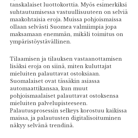
tanskalaiset luottokorttia. Myös esimerkiksi
suhtautumisessa vastuullisuuteen on selviä
maakohtaisia eroja. Muissa pohjoismaissa
ollaan selvästi Suomea valmiimpia jopa
maksamaan enemmän, mikäli toimitus on
ympäristöystävällinen.
Tilaamisen ja tilauksen vastaanottamisen
lisäksi eroja on siinä, miten kuluttajat
mieluiten palauttavat ostoksiaan.
Suomalaiset ovat tässäkin asiassa
automaattikansaa, kun muut
pohjoismaalaiset palauttavat ostoksensa
mieluiten palvelupisteeseen.
Palautusprosessin selkeys korostuu kaikissa
maissa, ja palautusten digitalisoituminen
näkyy selvänä trendinä.