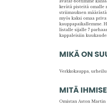
avatar-bottimme kanssa
kerätä pisteitä omall
striimauksen määräst
myös kaksi omaa priva
kauppapaikallemme. Hi
listalle sijalle 7 parh
kappaleisiin kuukaude
MIKÄ ON SU
Verkkokauppa, urheilu
MITÄ IHMISE
Omistan Aston Martin 