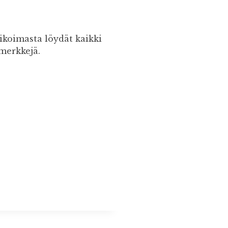
koimasta löydät kaikki
merkkejä.