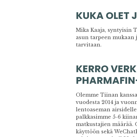
KUKA OLET J
Mika Kaaja, syntyisin 
asun tarpeen mukaan jo
tarvitaan.
KERRO VERK
PHARMAFIN-
Olemme Tiinan kanssa 
vuodesta 2014 ja vuon
lentoaseman airsidelle
palkkasimme 5-6 kiinan
matkustajien määrää. 
käyttöön sekä WeChatP