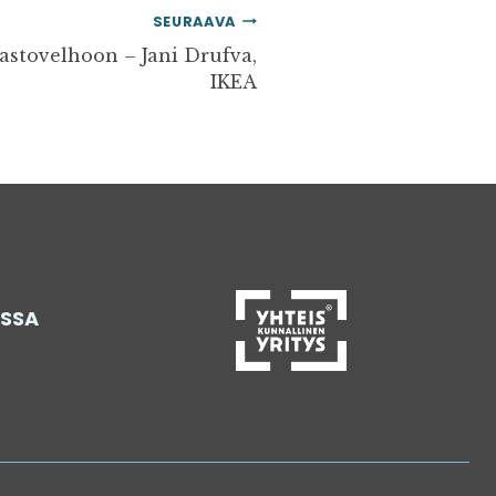
SEURAAVA
astovelhoon – Jani Drufva,
IKEA
ASSA