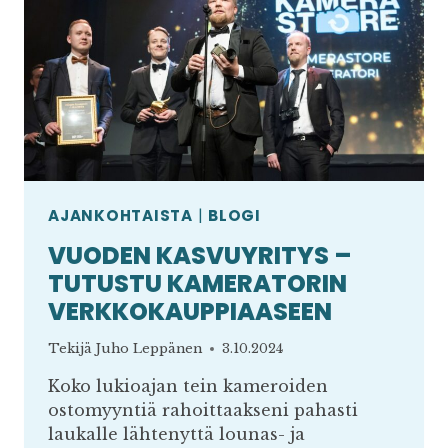
ANALYSOIDAAN
AJANKOHTAISTA
|
BLOGI
VUODEN KASVUYRITYS –
TUTUSTU KAMERATORIN
VERKKOKAUPPIAASEEN
Tekijä
Juho Leppänen
3.10.2024
Koko lukioajan tein kameroiden
ostomyyntiä rahoittaakseni pahasti
laukalle lähtenyttä lounas- ja