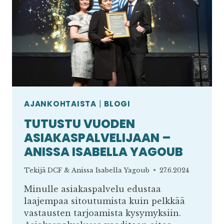
AJANKOHTAISTA
|
BLOGI
TUTUSTU VUODEN
ASIAKASPALVELIJAAN –
ANISSA ISABELLA YAGOUB
Tekijä
DCF & Anissa Isabella Yagoub
27.6.2024
Minulle asiakaspalvelu edustaa
laajempaa sitoutumista kuin pelkkää
vastausten tarjoamista kysymyksiin.