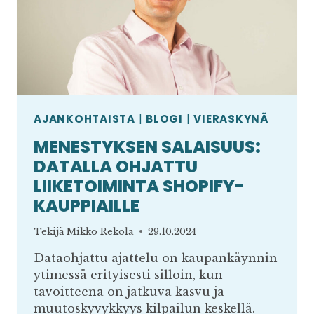
AJANKOHTAISTA
|
BLOGI
|
VIERASKYNÄ
MENESTYKSEN SALAISUUS:
DATALLA OHJATTU
LIIKETOIMINTA SHOPIFY-
KAUPPIAILLE
Tekijä
Mikko Rekola
29.10.2024
Dataohjattu ajattelu on kaupankäynnin
ytimessä erityisesti silloin, kun
tavoitteena on jatkuva kasvu ja
muutoskyvykkyys kilpailun keskellä.