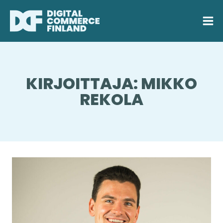
Siirry
sisältöön
KIRJOITTAJA: MIKKO
REKOLA