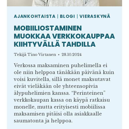
AJANKOHTAISTA
|
BLOGI
|
VIERASKYNÄ
MOBIILIOSTAMINEN
MUOKKAA VERKKOKAUPPAA
KIIHTYVÄLLÄ TAHDILLA
Tekijä
Tino Virtanen
28.10.2024
Verkossa maksaminen puhelimella ei
ole niin helppoa tänäkään päivänä kuin
voisi kuvitella, sillä monet maksutavat
eivät vieläkään ole yhteensopivia
älypuhelimien kanssa. “Perinteinen”
verkkokaupan kassa on käypä ratkaisu
monelle, mutta erityisesti mobiilissa
maksamisen pitäisi olla asiakkaalle
saumatonta ja helppoa.