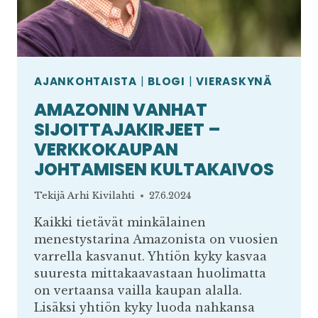
AJANKOHTAISTA
|
BLOGI
|
VIERASKYNÄ
AMAZONIN VANHAT
SIJOITTAJAKIRJEET –
VERKKOKAUPAN
JOHTAMISEN KULTAKAIVOS
Tekijä
Arhi Kivilahti
27.6.2024
Kaikki tietävät minkälainen
menestystarina Amazonista on vuosien
varrella kasvanut. Yhtiön kyky kasvaa
suuresta mittakaavastaan huolimatta
on vertaansa vailla kaupan alalla.
Lisäksi yhtiön kyky luoda nahkansa