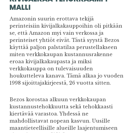
MALLI
Amazonin suurin erottava tekijä
perinteisiin kivijalkakauppoihin oli pitkään
se, että Amazon myi vain verkossa ja
perinteiset yhtiöt eivät. Tästä syystä Bezos
käyttää paljon palstatilaa perustellakseen
miten verkkokaupan kustannusrakenne
eroaa kivijalkakaupasta ja miksi
verkkokauppa on tulevaisuuden
houkutteleva kanava. Tämä alkaa jo vuoden
1998 sijoittajakirjeestä, 26 vuotta sitten.
Bezos korostaa alkuun verkkokaupan
kustannustehokkuutta sekä tehokkaasti
kiertävää varastoa. Yhdessä ne
mahdollistavat nopean kasvun. Uusille
maantieteellisille alueille laajentumiseen