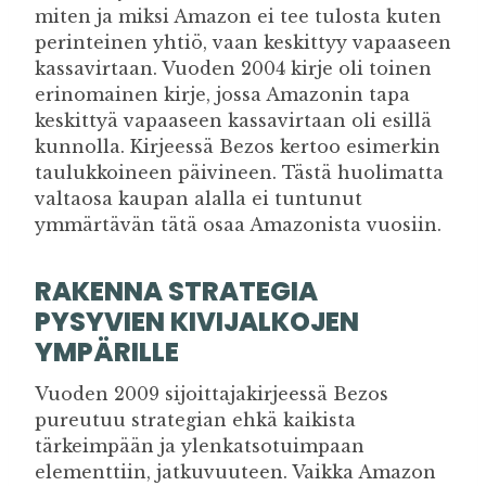
miten ja miksi Amazon ei tee tulosta kuten
perinteinen yhtiö, vaan keskittyy vapaaseen
kassavirtaan. Vuoden 2004 kirje oli toinen
erinomainen kirje, jossa Amazonin tapa
keskittyä vapaaseen kassavirtaan oli esillä
kunnolla. Kirjeessä Bezos kertoo esimerkin
taulukkoineen päivineen. Tästä huolimatta
valtaosa kaupan alalla ei tuntunut
ymmärtävän tätä osaa Amazonista vuosiin.
RAKENNA STRATEGIA
PYSYVIEN KIVIJALKOJEN
YMPÄRILLE
Vuoden 2009 sijoittajakirjeessä Bezos
pureutuu strategian ehkä kaikista
tärkeimpään ja ylenkatsotuimpaan
elementtiin, jatkuvuuteen. Vaikka Amazon