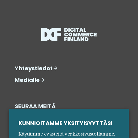
Yhteystiedot
Medialle
SEURAA MEITÄ
SOSIAALISESSA MEDIASSA
KUNNIOITAMME YKSITYISYYTTÄSI
Käytämme evästeitä verkkosivustollamme,