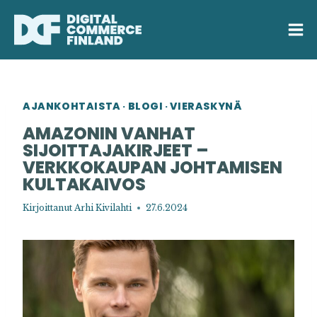
Siirry
sisältöön
AJANKOHTAISTA
BLOGI
VIERASKYNÄ
·
·
AMAZONIN VANHAT
SIJOITTAJAKIRJEET –
VERKKOKAUPAN JOHTAMISEN
KULTAKAIVOS
Kirjoittanut
Arhi Kivilahti
27.6.2024