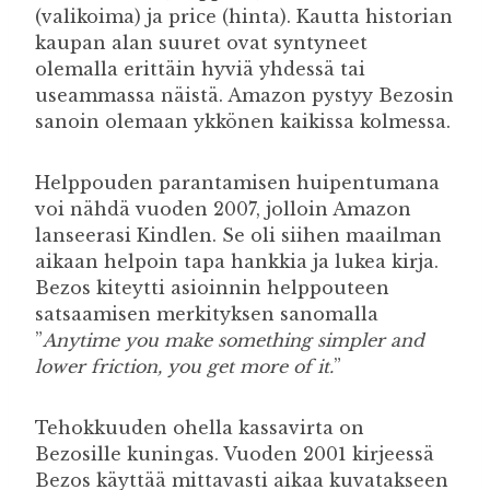
(valikoima) ja price (hinta). Kautta historian
kaupan alan suuret ovat syntyneet
olemalla erittäin hyviä yhdessä tai
useammassa näistä. Amazon pystyy Bezosin
sanoin olemaan ykkönen kaikissa kolmessa.
Helppouden parantamisen huipentumana
voi nähdä vuoden 2007, jolloin Amazon
lanseerasi Kindlen. Se oli siihen maailman
aikaan helpoin tapa hankkia ja lukea kirja.
Bezos kiteytti asioinnin helppouteen
satsaamisen merkityksen sanomalla
”
Anytime you make something simpler and
lower friction, you get more of it.
”
Tehokkuuden ohella kassavirta on
Bezosille kuningas. Vuoden 2001 kirjeessä
Bezos käyttää mittavasti aikaa kuvatakseen