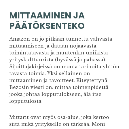
MITTAAMINEN JA
PÄÄTÖKSENTEKO
Amazon on jo pitkään tunnettu vahvasta
mittaamiseen ja dataan nojaavasta
toimintatavasta ja muutenkin uniikista
yrityskulttuurista (hyvässä ja pahassa).
Sijoittajakirjeissä on monia tarinoita yhtiön
tavasta toimia. Yksi sellainen on
mittaaminen ja tavoitteet. Kiteytettynä
Bezosin viesti on: mittaa toimenpidettä
jooka johtaa lopputulokseen, älä itse
lopputulosta.
Mittarit ovat myös osa-alue, joka kertoo
siitä mikä yritykselle on tärkeää. Moni