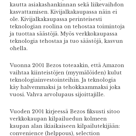
kautta asiakashankinnan sekä liikevaihdon
kasvattamisen. Kivijalkakaupassa näin ei
ole. Kivijalkakaupassa perinteisesti
teknologian roolina on tehostaa toimintoja
ja tuottaa säästöjä. Myös verkkokaupassa
teknologia tehostaa ja tuo säästöjä, kasvun
ohella.
Vuonna 2001 Bezos toteaakin, että Amazon
vaihtaa kiinteistöjen (myymälöiden) kulut
teknologiainvestointeihin. Ja teknologia
käy halvemmaksi ja tehokkaammaksi joka
vuosi. Vahva arvolupaus sijoittajille.
Vuoden 2001 kirjeessä Bezos fiksusti sitoo
verkkokaupan kilpailuedun kolmeen
kaupan alan ikiaikaiseen kilpailutekijään:
convenience (helppous), selection