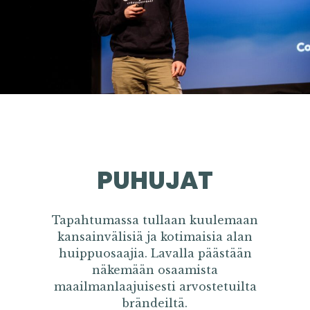
PUHUJAT
Tapahtumassa tullaan kuulemaan
kansainvälisiä ja kotimaisia alan
huippuosaajia. Lavalla päästään
näkemään osaamista
maailmanlaajuisesti arvostetuilta
brändeiltä.