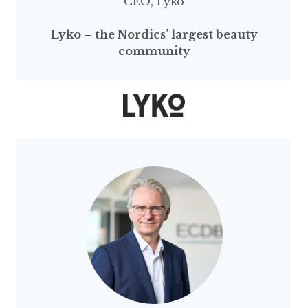
CEO, Lyko
Lyko – the Nordics’ largest beauty
community