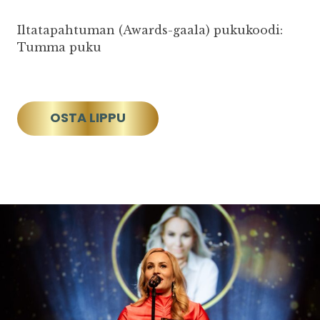
Iltatapahtuman (Awards-gaala) pukukoodi:
Tumma puku
OSTA LIPPU