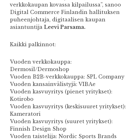
verkkokaupan kovassa kilpailussa”, sanoo
Digital Commerce Finlandin hallituksen
puheenjohtaja, digitaalisen kaupan
asiantuntija
Leevi Parsama.
Kaikki palkinnot:
Vuoden verkkokauppa:
Dermosil/Dermoshop
Vuoden B2B-verkkokauppa: SPL Company
Vuoden kansainvälistyjä: VIBAe
Vuoden kasvuyritys (pienet yritykset):
Kotirobo
Vuoden kasvuyritys (keskisuuret yritykset):
Kameratori
Vuoden kasvuyritys (suuret yritykset):
Finnish Design Shop
Vuoden taistelija: Nordic Sports Brands