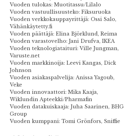
Vuoden tulokas: Muotitassu/Lilalo
Vuoden vastuullisuusteko: Fiksuruoka
Vuoden verkkokauppayrittäjä: Ossi Salo,
Vähänkäytetty.fi
Vuoden päättäjä: Elina Björklund, Reima
Vuoden varastovelho: Jani Drufva, IKEA
Vuoden teknologiataituri: Ville Jungman,
Varuste.net
Vuoden markkinoija: Leevi Kangas, Dick
Johnson
Vuoden asiakaspalvelija: Anissa Yagoub,
Veke
Vuoden innovaattori: Mika Kaaja,
Wiklundin Apteekki/Pharmafin
Vuoden datakuiskaaja: Juha Saarinen, BHG
Group
Vuoden kumppani: Tomi Grönfors, Sniffie