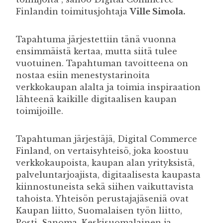
Finlandin toimitusjohtaja
Ville Simola.
Tapahtuma järjestettiin tänä vuonna
ensimmäistä kertaa, mutta siitä tulee
vuotuinen. Tapahtuman tavoitteena on
nostaa esiin menestystarinoita
verkkokaupan alalta ja toimia inspiraation
lähteenä kaikille digitaalisen kaupan
toimijoille.
Tapahtuman järjestäjä, Digital Commerce
Finland, on vertaisyhteisö, joka koostuu
verkkokaupoista, kaupan alan yrityksistä,
palveluntarjoajista, digitaalisesta kaupasta
kiinnostuneista sekä siihen vaikuttavista
tahoista. Yhteisön perustajajäseniä ovat
Kaupan liitto, Suomalaisen työn liitto,
Posti, Sanoma, Keskisuomalainen ja