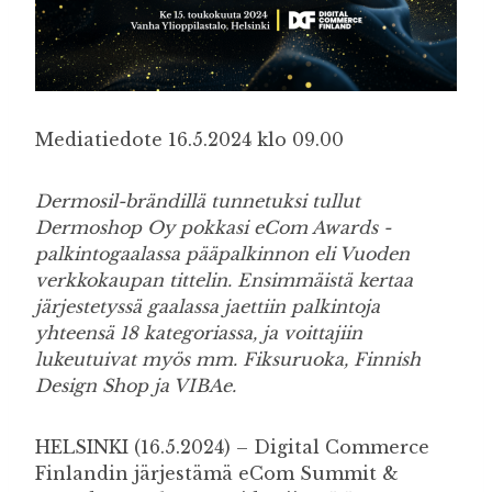
Mediatiedote 16.5.2024 klo 09.00
Dermosil-brändillä tunnetuksi tullut
Dermoshop Oy pokkasi eCom Awards -
palkintogaalassa pääpalkinnon eli Vuoden
verkkokaupan tittelin. Ensimmäistä kertaa
järjestetyssä gaalassa jaettiin palkintoja
yhteensä 18 kategoriassa, ja voittajiin
lukeutuivat myös mm. Fiksuruoka, Finnish
Design Shop ja VIBAe.
HELSINKI (16.5.2024) – Digital Commerce
Finlandin järjestämä eCom Summit &