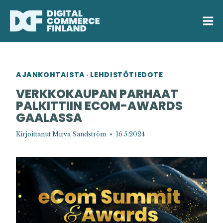
Siirry
sisältöön
AJANKOHTAISTA
LEHDISTÖTIEDOTE
·
VERKKOKAUPAN PARHAAT
PALKITTIIN ECOM-AWARDS
GAALASSA
Kirjoittanut
Mirva Sandström
16.5.2024