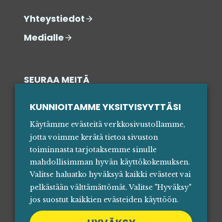
Yhteystiedot
Medialle
SEURAA MEITÄ
SOSIAALISESSA MEDIASSA
KUNNIOITAMME YKSITYISYYTTÄSI
Käytämme evästeitä verkkosivustollamme,
jotta voimme kerätä tietoa sivuston
toiminnasta tarjotaksemme sinulle
mahdollisimman hyvän käyttökokemuksen.
Valitse haluatko hyväksyä kaikki evästeet vai
pelkästään välttämättömät. Valitse "Hyväksy"
jos suostut kaikkien evästeiden käyttöön.