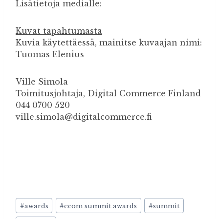
Lisätietoja medialle:
Kuvat tapahtumasta
Kuvia käytettäessä, mainitse kuvaajan nimi:
Tuomas Elenius
Ville Simola
Toimitusjohtaja, Digital Commerce Finland
044 0700 520
ville.simola@digitalcommerce.fi
Avainsanat:
#
awards
#
ecom summit awards
#
summit