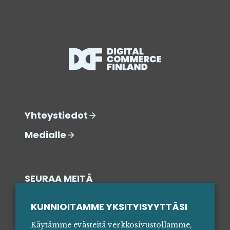
Yhteystiedot
Medialle
SEURAA MEITÄ
SOSIAALISESSA MEDIASSA
KUNNIOITAMME YKSITYISYYTTÄSI
Käytämme evästeitä verkkosivustollamme,