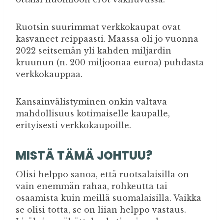
Ruotsin suurimmat verkkokaupat ovat
kasvaneet reippaasti. Maassa oli jo vuonna
2022 seitsemän yli kahden miljardin
kruunun (n. 200 miljoonaa euroa) puhdasta
verkkokauppaa.
Kansainvälistyminen onkin valtava
mahdollisuus kotimaiselle kaupalle,
erityisesti verkkokaupoille.
MISTÄ TÄMÄ JOHTUU?
Olisi helppo sanoa, että ruotsalaisilla on
vain enemmän rahaa, rohkeutta tai
osaamista kuin meillä suomalaisilla. Vaikka
se olisi totta, se on liian helppo vastaus.