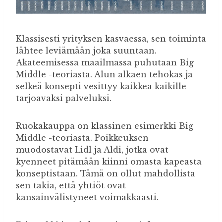
Klassisesti yrityksen kasvaessa, sen toiminta
lähtee leviämään joka suuntaan.
Akateemisessa maailmassa puhutaan Big
Middle -teoriasta. Alun alkaen tehokas ja
selkeä konsepti vesittyy kaikkea kaikille
tarjoavaksi palveluksi.
Ruokakauppa on klassinen esimerkki Big
Middle -teoriasta. Poikkeuksen
muodostavat Lidl ja Aldi, jotka ovat
kyenneet pitämään kiinni omasta kapeasta
konseptistaan. Tämä on ollut mahdollista
sen takia, että yhtiöt ovat
kansainvälistyneet voimakkaasti.