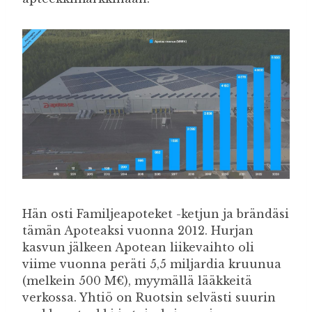
Hän osti Familjeapoteket -ketjun ja brändäsi
tämän Apoteaksi vuonna 2012. Hurjan
kasvun jälkeen Apotean liikevaihto oli
viime vuonna peräti 5,5 miljardia kruunua
(melkein 500 M€), myymällä lääkkeitä
verkossa. Yhtiö on Ruotsin selvästi suurin