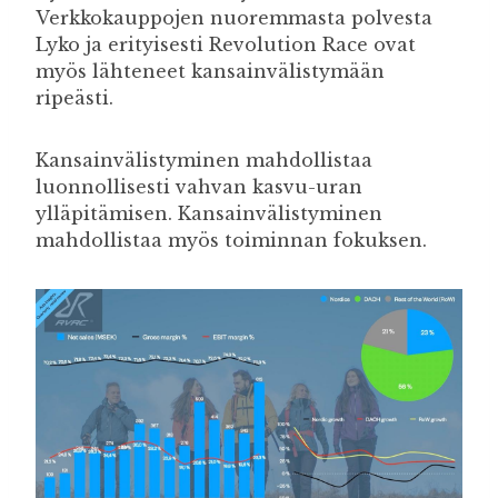
Verkkokauppojen nuoremmasta polvesta
Lyko ja erityisesti Revolution Race ovat
myös lähteneet kansainvälistymään
ripeästi.
Kansainvälistyminen mahdollistaa
luonnollisesti vahvan kasvu-uran
ylläpitämisen. Kansainvälistyminen
mahdollistaa myös toiminnan fokuksen.