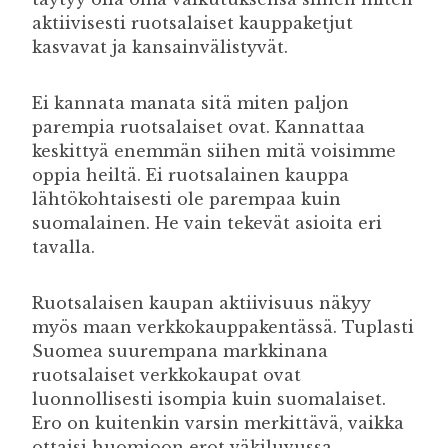
aktiivisesti ruotsalaiset kauppaketjut
kasvavat ja kansainvälistyvät.
Ei kannata manata sitä miten paljon
parempia ruotsalaiset ovat. Kannattaa
keskittyä enemmän siihen mitä voisimme
oppia heiltä. Ei ruotsalainen kauppa
lähtökohtaisesti ole parempaa kuin
suomalainen. He vain tekevät asioita eri
tavalla.
Ruotsalaisen kaupan aktiivisuus näkyy
myös maan verkkokauppakentässä. Tuplasti
Suomea suurempana markkinana
ruotsalaiset verkkokaupat ovat
luonnollisesti isompia kuin suomalaiset.
Ero on kuitenkin varsin merkittävä, vaikka
ottaisi huomioon erot väkiluvussa.