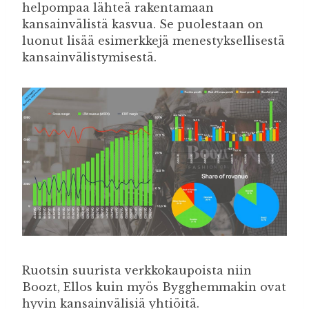
helpompaa lähteä rakentamaan
kansainvälistä kasvua. Se puolestaan on
luonut lisää esimerkkejä menestyksellisestä
kansainvälistymisestä.
Ruotsin suurista verkkokaupoista niin
Boozt, Ellos kuin myös Bygghemmakin ovat
hyvin kansainvälisiä yhtiöitä.