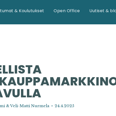
tumat & Koulutukset
Open Office
Uutiset & bl
LLISTA
KAUPPAMARKKINO
AVULLA
mi & Veli-Matti Nurmela
24.4.2025