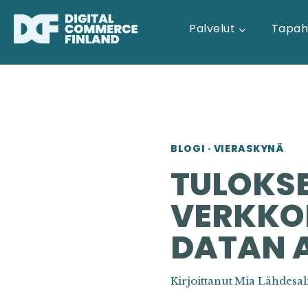
Siirry
sisältöön
Palvelut
Tapah
BLOGI
·
VIERASKYNÄ
TULOKSE
VERKKO
DATAN 
Kirjoittanut
Mia Lähdesal