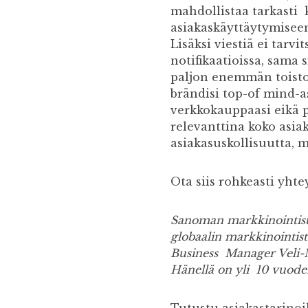
mahdollistaa tarkasti 
asiakaskäyttäytymiseen.
Lisäksi viestiä ei tarvi
notifikaatioissa, sama 
paljon enemmän toisto
brändisi top-of mind-
verkkokauppaasi eikä 
relevanttina koko asia
asiakasuskollisuutta, 
Ota siis rohkeasti yhte
Sanoman markkinointist
globaalin markkinointist
Business Manager Veli-M
Hänellä on yli 10 vuode