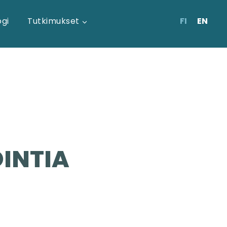
FI
EN
ogi
Tutkimukset
INTIA