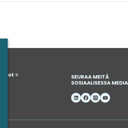
iedot
SEURAA MEITÄ
SOSIAALISESSA MEDI
e