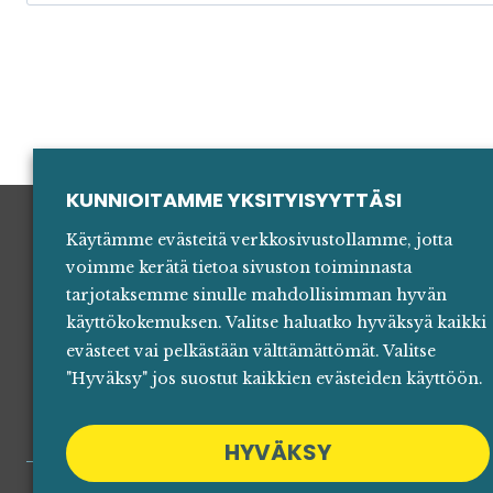
KUNNIOITAMME YKSITYISYYTTÄSI
Käytämme evästeitä verkkosivustollamme, jotta
voimme kerätä tietoa sivuston toiminnasta
Yhteyst
tarjotaksemme sinulle mahdollisimman hyvän
käyttökokemuksen. Valitse haluatko hyväksyä kaikki
Mediall
evästeet vai pelkästään välttämättömät. Valitse
"Hyväksy" jos suostut kaikkien evästeiden käyttöön.
HYVÄKSY