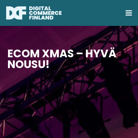
Siirry
sisältöön
ECOM XMAS –
HYVÄ
NOUSU!