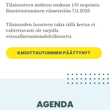
Tilaisuuteen mahtuu mukaan 150 nopeinta.
Ilmoittautuminen viimeistään 7.11.2023
Tilaisuuden luonteen takia tällä kertaa ei
valitettavasti ole tarjolla
etäosallistumismahdollisuutta.
ILMOITTAUTUMINEN PÄÄTTYNYT
AGENDA