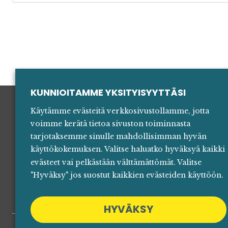
for:
KUNNIOITAMME YKSITYISYYTTÄSI
Käytämme evästeitä verkkosivustollamme, jotta
voimme kerätä tietoa sivuston toiminnasta
Yhteyst
tarjotaksemme sinulle mahdollisimman hyvän
käyttökokemuksen. Valitse haluatko hyväksyä kaikki
Mediall
evästeet vai pelkästään välttämättömät. Valitse
"Hyväksy" jos suostut kaikkien evästeiden käyttöön.
HYVÄKSY