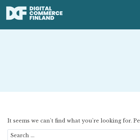
Skip
to
content
It seems we can’t find what you’re looking for. P
Search