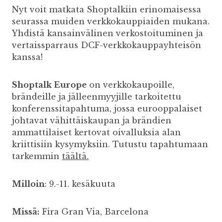
Nyt voit matkata Shoptalkiin erinomaisessa
seurassa muiden verkkokauppiaiden mukana.
Yhdistä kansainvälinen verkostoituminen ja
vertaissparraus DCF-verkkokauppayhteisön
kanssa!
Shoptalk
Europe
on verkkokaupoille,
brändeille ja jälleenmyyjille tarkoitettu
konferenssitapahtuma, jossa eurooppalaiset
johtavat vähittäiskaupan ja brändien
ammattilaiset kertovat oivalluksia alan
kriittisiin kysymyksiin. Tutustu tapahtumaan
tarkemmin
täältä.
Milloin
: 9.-11. kesäkuuta
Missä:
Fira Gran Via, Barcelona