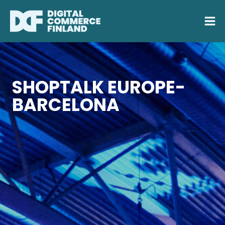
Siirry
sisältöön
SHOPTALK EUROPE-
BARCELONA